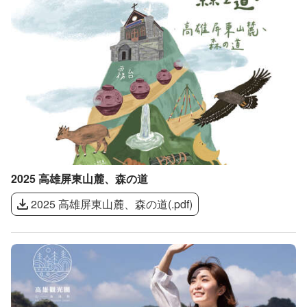
2025 高雄屏東山麓、森の道
2025 高雄屏東山麓、森の道
(
.pdf
)