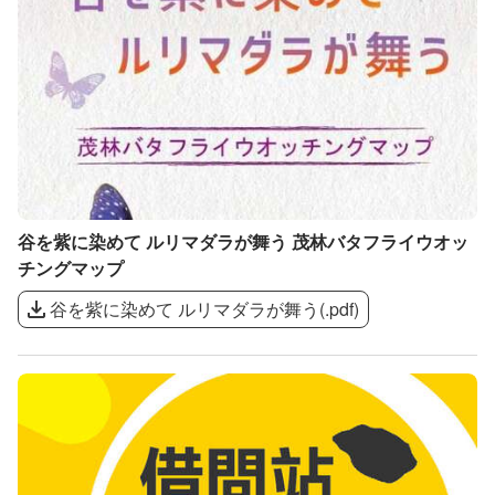
谷を紫に染めて ルリマダラが舞う 茂林バタフライウオッ
チングマップ
谷を紫に染めて ルリマダラが舞う
(
.pdf
)