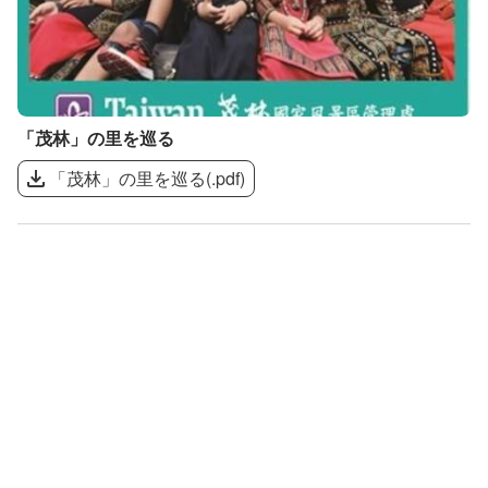
「茂林」の里を巡る
「茂林」の里を巡る
(
.pdf
)