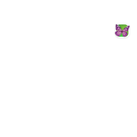
智慧客服
Facebook
YouTube
Instagram
Fun心遊茂林
茂林國家風景區
茂林國家風景區
茂林國家風景區管理處暨新威遊客中心