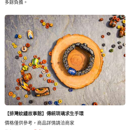
多餘負擔。
【排灣紋繣故事館】傳統琉璃求生手環
價格僅供參考，商品詳情請洽商家