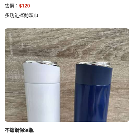
售價：
$
120
多功能運動頭巾
不鏽鋼保溫瓶