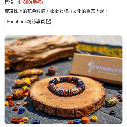
售價：
$
1800(參考)
琉璃珠上的花色紋路，象徵著族群文化的豐富內涵。
Facebook粉絲專頁