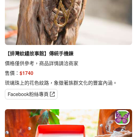
【排灣紋繣故事館】傳統手機鍊
價格僅供參考，商品詳情請洽商家
售價：
$
1740
琉璃珠上的花色紋路，象徵著族群文化的豐富內涵。
Facebook粉絲專頁
智慧客服