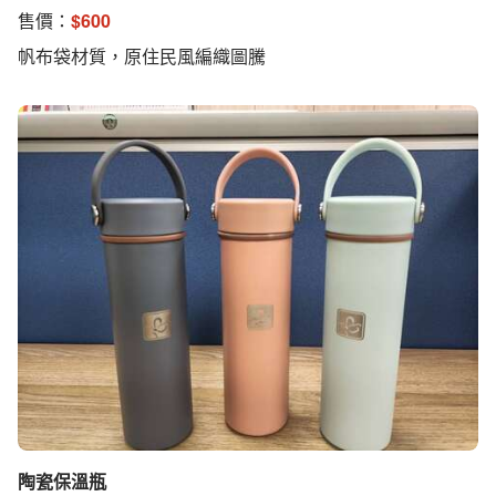
售價：
$
600
帆布袋材質，原住民風編織圖騰
陶瓷保溫瓶