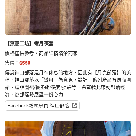
【燕窩工坊】彎月筷套
價格僅供參考，商品詳情請洽商家
售價：
$
550
傳說神山部落是月神休息的地方，因此有【月亮部落】的美
稱，神山部落以「彎月」為意象，設計一系列產品有長版圍
裙、短版圍裙/餐墊組/筷套/提袋等，希望藉此帶動部落經
濟，為部落發展盡一份心力。
Facebook粉絲專頁(神山部落)