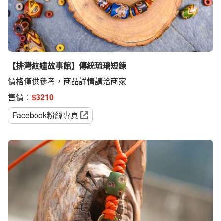
【排灣紋繣故事館】傳統琉璃短鍊
價格僅供參考，商品詳情請洽商家
售價：
$
3210
Facebook粉絲專頁