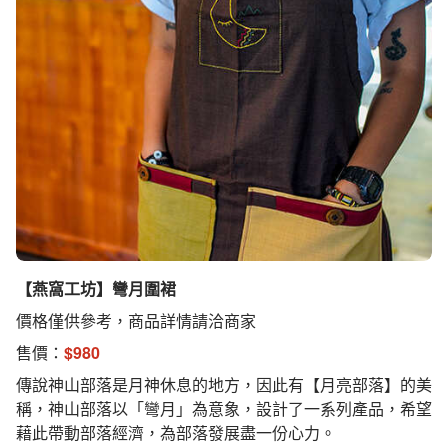
【燕窩工坊】彎月圍裙
價格僅供參考，商品詳情請洽商家
售價：
$
980
傳說神山部落是月神休息的地方，因此有【月亮部落】的美
稱，神山部落以「彎月」為意象，設計了一系列產品，希望
藉此帶動部落經濟，為部落發展盡一份心力。