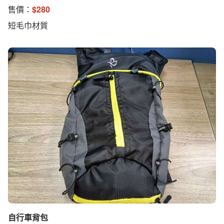
售價：
$
280
短毛巾材質
自行車背包