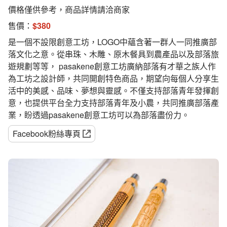
價格僅供參考，商品詳情請洽商家
售價：
$
380
是一個不設限創意工坊，LOGO中蘊含著一群人一同推廣部
落文化之意。從串珠、木雕、原木餐具到農產品以及部落旅
遊規劃等等， pasakene創意工坊廣納部落有才華之族人作
為工坊之設計師，共同開創特色商品，期望向每個人分享生
活中的美感、品味、夢想與靈感。不僅支持部落青年發揮創
意，也提供平台全力支持部落青年及小農，共同推廣部落產
業，盼透過pasakene創意工坊可以為部落盡份力。
Facebook粉絲專頁