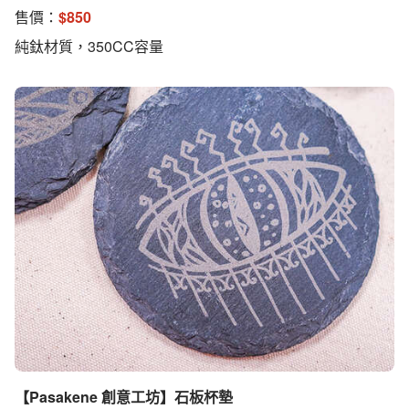
售價：
$
850
純鈦材質，350CC容量
【Pasakene 創意工坊】石板杯墊