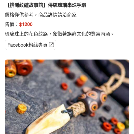
【排灣紋繣故事館】傳統琉璃串珠手環
價格僅供參考，商品詳情請洽商家
售價：
$
1200
琉璃珠上的花色紋路，象徵著族群文化的豐富內涵。
Facebook粉絲專頁