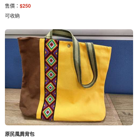
售價：
$
250
可收納
原民風肩背包