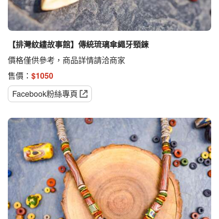
【排灣紋繣故事館】傳統琉璃傘繩牙頸鍊
價格僅供參考，商品詳情請洽商家
售價：
$
1050
Facebook粉絲專頁