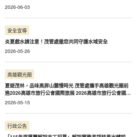
2026-06-03
安全宣導
炎夏戲水請注意！茂管處邀您共同守護水域安全
2026-05-26
高雄觀光圈
夏遊茂林，品味高屏山麓慢時光 茂管處攜手高雄觀光圈前
進2026高雄市旅行公會國際旅展 2026高雄市旅行公會國際
旅展於5月15日至5月18日在高雄展覽館盛大登場。
2026-05-15
行政公告
「115年度導覽解說志工招募」解說實務考評結果出爐啦~