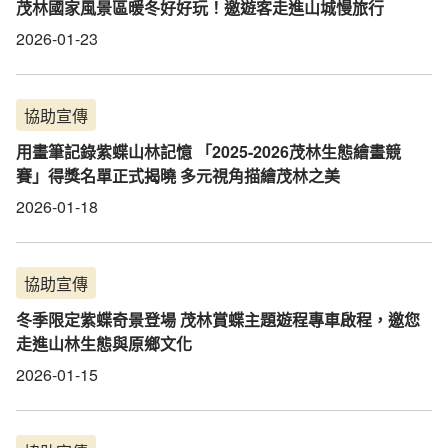
茂林國家風景區暖冬好好玩！邀遊客走進山城慢旅行
2026-01-23
協助宣傳
用畫筆記錄紫蝶山林記憶 「2025-2026茂林生態繪畫競
賽」得獎名單正式揭曉 多元視角描繪茂林之美
2026-01-18
協助宣傳
冬季限定紫蝶奇景登場 茂林賞蝶主題遊程專車啟程，邀您
走進山林生態與原鄉文化
2026-01-15