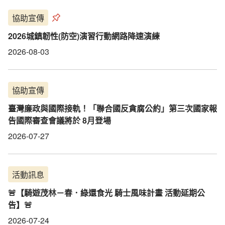
協助宣傳
2026城鎮韌性(防空)演習行動網路降速演練
2026-08-03
協助宣傳
臺灣廉政與國際接軌！「聯合國反貪腐公約」第三次國家報
告國際審查會議將於 8月登場
2026-07-27
活動訊息
🚨【騎遊茂林－春．綠還食光 騎士風味計畫 活動延期公
告】🚨
2026-07-24