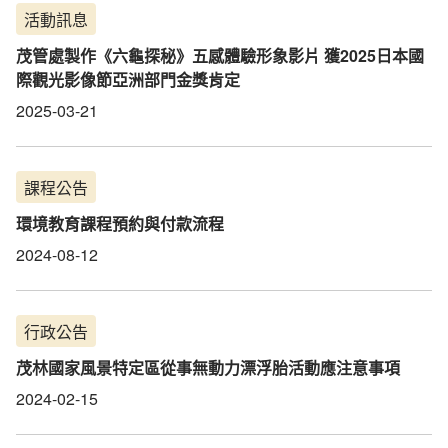
活動訊息
茂管處製作《六龜探秘》五感體驗形象影片 獲2025日本國
際觀光影像節亞洲部門金獎肯定
2025-03-21
課程公告
環境教育課程預約與付款流程
2024-08-12
行政公告
茂林國家風景特定區從事無動力漂浮胎活動應注意事項
2024-02-15