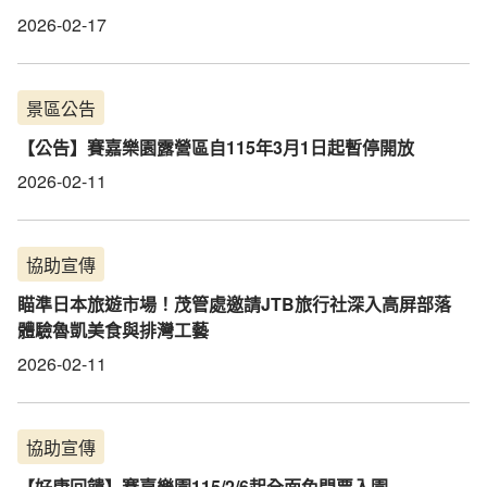
2026-02-17
景區公告
【公告】賽嘉樂園露營區自115年3月1日起暫停開放
2026-02-11
協助宣傳
瞄準日本旅遊市場！茂管處邀請JTB旅行社深入高屏部落
體驗魯凱美食與排灣工藝
2026-02-11
協助宣傳
【好康回饋】賽嘉樂園115/2/6起全面免門票入園