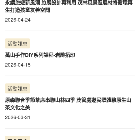
永續旅遊新風潮 旅展設計再利用 茂林風景區展材將循環再
生打造孩童友善空間
2026-04-24
活動訊息
萬山手作DIY系列課程-岩雕拓印
2026-04-15
活動訊息
原森聯合季節茶席串聯山林四季 茂管處邀民眾體驗原生山
茶文化之美
2026-03-31