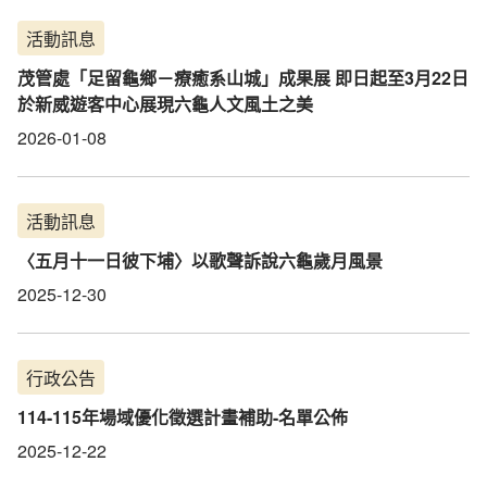
活動訊息
茂管處「足留龜鄉－療癒系山城」成果展 即日起至3月22日
於新威遊客中心展現六龜人文風土之美
2026-01-08
活動訊息
〈五月十一日彼下埔〉以歌聲訴說六龜歲月風景
2025-12-30
行政公告
114-115年場域優化徵選計畫補助-名單公佈
2025-12-22