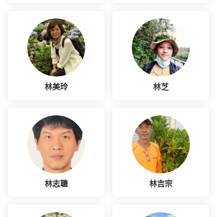
林美玲
林芝
林志聰
林吉宗