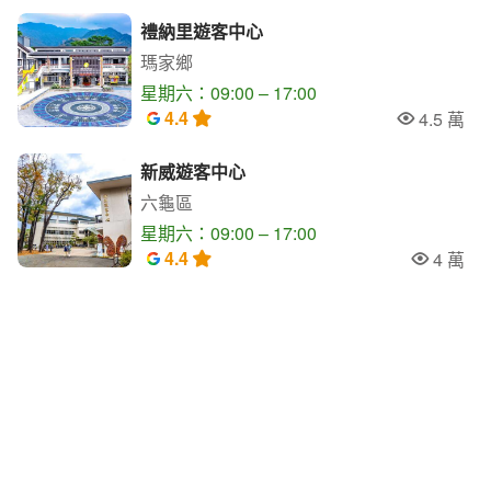
禮納里遊客中心
瑪家鄉
星期六：09:00 – 17:00
4.4
4.5 萬
人氣
新威遊客中心
六龜區
星期六：09:00 – 17:00
4.4
4 萬
人氣