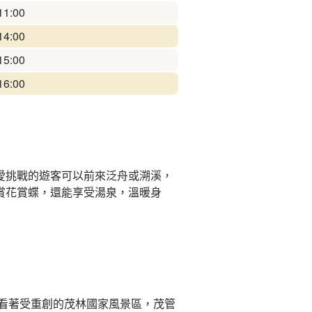
11:00
14:00
15:00
16:00
愛挑戰的遊客可以前來泛舟或溯溪，
賞花賞蝶，還能享受湯泉，溫暖身
，看著受重創的茂林國家風景區，茂管