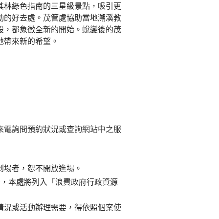
其林綠色指南的三星級景點，吸引更
動的好去處。茂管處協助當地溯溪教
設，都象徵全新的開始。蛻變後的茂
地帶來新的希望。
來電詢問預約狀況或查詢網站中之服
到場者，恕不開放進場。
者，本處將列入「浪費政府行政資源
情況或活動辦理需要，得依照個案使