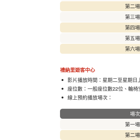
第二場
第三場
第四場
第五場
第六場
禮納里遊客中心
影片播放時間：星期二至星期日上
座位數：一般座位數22位、輪椅
線上預約播放場次：
場次
第一場
第二場