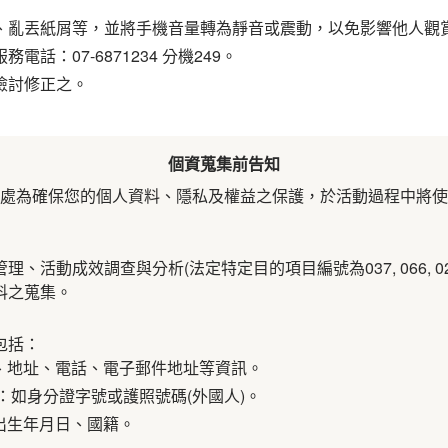
、亂丟紙屑等，並將手機音量轉為靜音或震動，以免影響他人觀
話：07-6871234 分機249。
檢討修正之。
個資蒐集前告知
處為確保您的個人資料、隱私及權益之保護，於活動過程中將使
活動成效調查與分析(法定特定目的項目編號為037, 066, 02
料之蒐集。
包括：
名、地址、電話、電子郵件地址等資訊。
者：如身分證字號或護照號碼(外國人)。
、出生年月日、國籍。