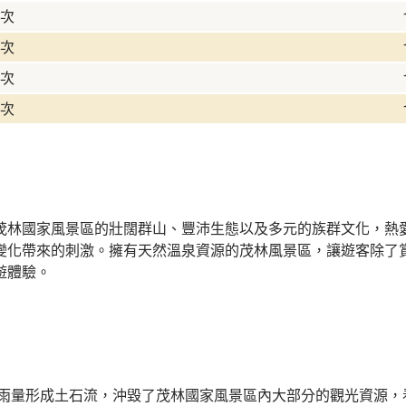
次
次
次
次
茂林國家風景區的壯闊群山、豐沛生態以及多元的族群文化，熱
變化帶來的刺激。擁有天然溫泉資源的茂林風景區，讓遊客除了
遊體驗。
人的雨量形成土石流，沖毀了茂林國家風景區內大部分的觀光資源