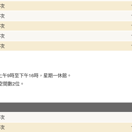
次
次
次
次
次
午9時至下午16時，星期一休館。
空間數2位。
次
次