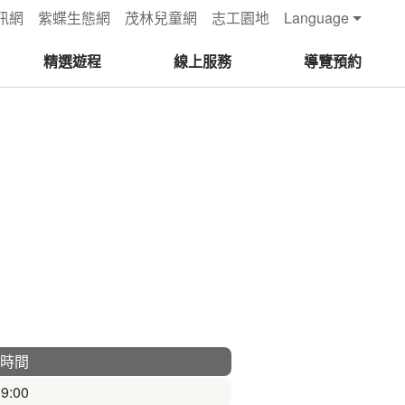
訊網
紫蝶生態網
茂林兒童網
志工園地
Language
精選遊程
線上服務
導覽預約
時間
9:00