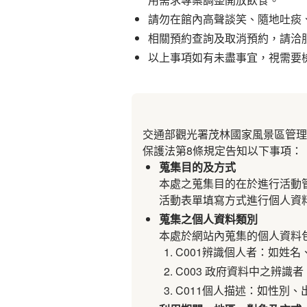
請勿在館內高聲談笑、隨地吐痰
相關預約查詢及取消預約，請洽服務電
以上事項如有未盡事宜，視需要
交通部觀光署茂林國家風景區管理
保護法第8條規定告知以下事項：
蒐集目的及方式
本處之蒐集目的在於進行活動管理、
活動表單填寫方式進行個人資
蒐集之個人資料類別
本處於網站內蒐集的個人資料
C001辨識個人者：如姓
C003 政府資料中之辨識
C011個人描述：如性別