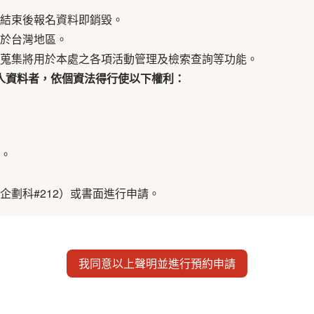
結束後報名資料即銷毀。
於台灣地區。
蒐集將用於本處之各項活動管理及檢索查詢等功能。
人資料者，依個資法得行使以下權利：
。
企劃科#212）或書面進行申請。
我同意以上聲明並進行預約申請