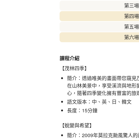
第三場
第四場
第五場
第六場
課程介紹
【茂林四季】
簡介：透過唯美的畫面帶您窺見
在山林美景中，享受溪流與地形
心，隨著四季變化擁有豐富的旅
語文版本：中、英、日、韓文
長度：15分鐘
【蛻變與希望】
簡介：2009年莫拉克颱風驚