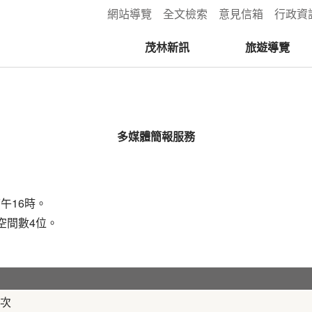
:::
網站導覽
全文檢索
意見信箱
行政資
茂林新訊
旅遊導覽
多媒體簡報服務
午16時。
空間數4位。
次