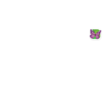
智慧客服
Facebook
YouTube
Instagram
Fun心遊茂林
茂林國家風景區
茂林國家風景區
茂林國家風景區管理處暨新威遊客中心