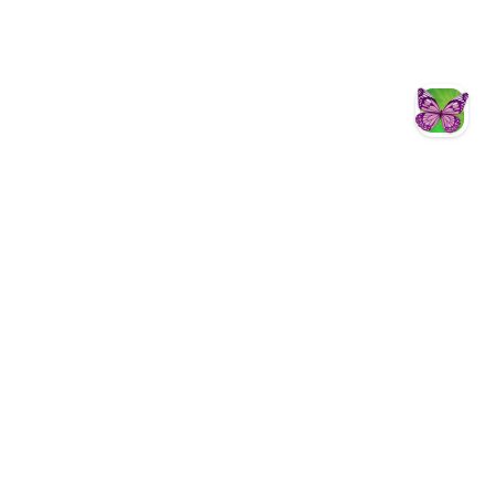
智慧客服
Facebook
YouTube
Instagram
Fun心遊茂林
茂林國家風景區
茂林國家風景區
茂林國家風景區管理處暨新威遊客中心