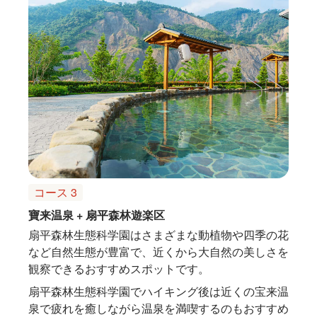
コース 3
寶来温泉 + 扇平森林遊楽区
扇平森林生態科学園はさまざまな動植物や四季の花
など自然生態が豊富で、近くから大自然の美しさを
観察できるおすすめスポットです。
扇平森林生態科学園でハイキング後は近くの宝来温
泉で疲れを癒しながら温泉を満喫するのもおすすめ