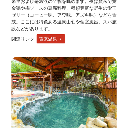
来里および荖濃渓の全貌を眺めます。夜は寶来で黄
金鶏や梅ソースの豆腐料理、種類豊富な野生の愛玉
ゼリー（コーヒー味、アワ味、アズキ味）などを舌
鼓。ここには特色ある温泉山荘や個室風呂、スパ施
設などがあります。
関連リンク
寶来温泉