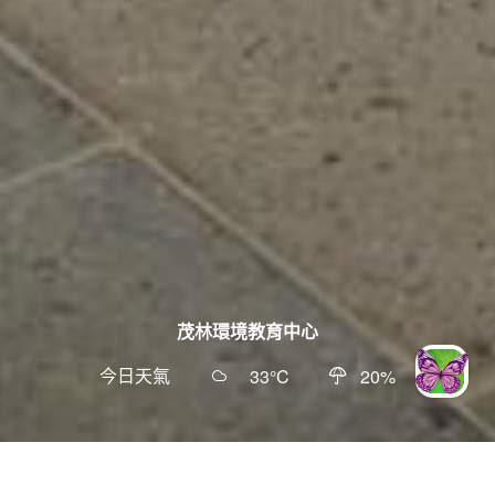
茂林環境教育中心
今日天氣
33
°C
20
%
智慧客服
更新日期
:
2026-03-23
4.6
19698
人氣