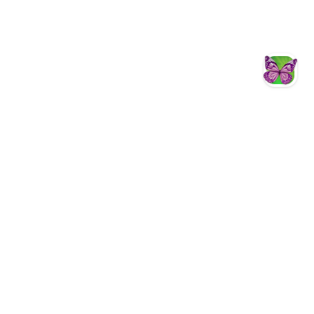
智慧客服
Facebook
YouTube
Instagram
Fun心遊茂林
茂林國家風景區
茂林國家風景區
茂林國家風景區管理處暨新威遊客中心