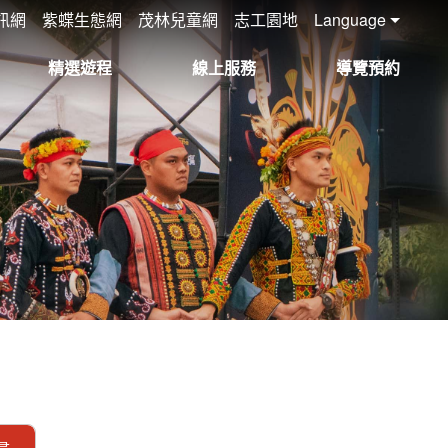
訊網
紫蝶生態網
茂林兒童網
志工園地
Language
精選遊程
線上服務
導覽預約