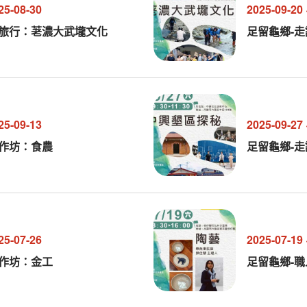
25-08-30
2025-09-20
小旅行：荖濃大武壠文化
足留龜鄉-
25-09-13
2025-09-27
工作坊：食農
足留龜鄉-
25-07-26
2025-07-19
工作坊：金工
足留龜鄉-