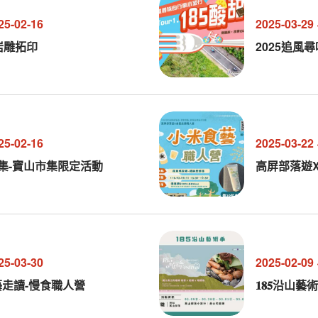
25-02-16
2025-03-29
-岩雕拓印
2025追風
25-02-16
2025-03-22
市集-寶山市集限定活動
高屏部落遊
25-03-30
2025-02-09
走讀-慢食職人營
𝟏𝟖𝟓沿