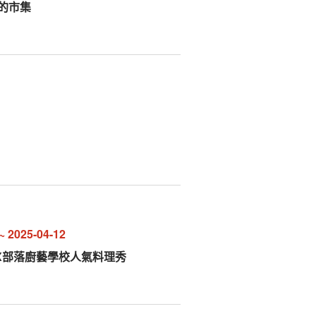
邊的市集
~
2025-04-12
X部落廚藝學校人氣料理秀