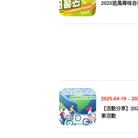
2025追風尋味
2025-04-19
~
20
【活動分享】20
車活動