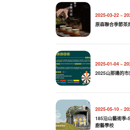
2025-03-22
~
20
原森聯合季節茶
2025-01-04
~
20
2025山那邊的
2025-05-10
~
20
185沿山藝術季-
廚藝學校