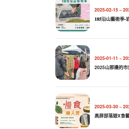
2025-02-15
~
20
𝟏𝟖𝟓沿山藝術季
2025-01-11
~
20
2025山那邊的
2025-03-30
~
20
高屏部落遊X食藝