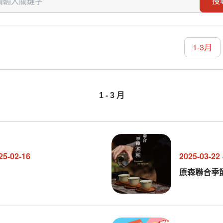
搜
1-3月
1
-
3
月
25-02-16
2025-03-22
原森聯合季