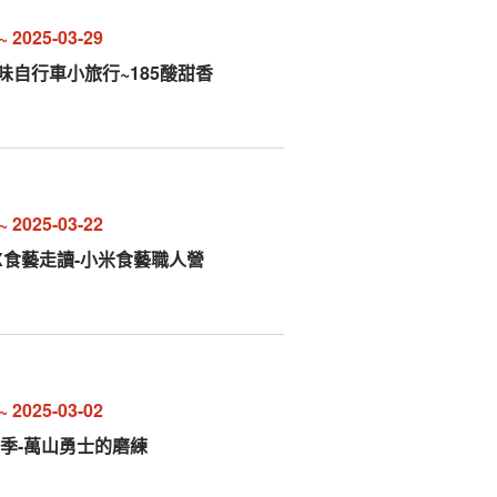
~
2025-03-29
尋味自行車小旅行~185酸甜香
~
2025-03-22
X食藝走讀-小米食藝職人營
~
2025-03-02
山藝術季-萬山勇士的磨練