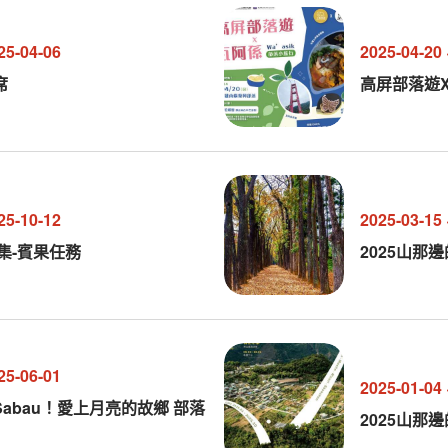
25-04-06
2025-04-20
席
高屏部落遊
25-10-12
2025-03-15
市集-賓果任務
2025山那
25-06-01
2025-01-04
Sabau！愛上月亮的故鄉 部落
2025山那