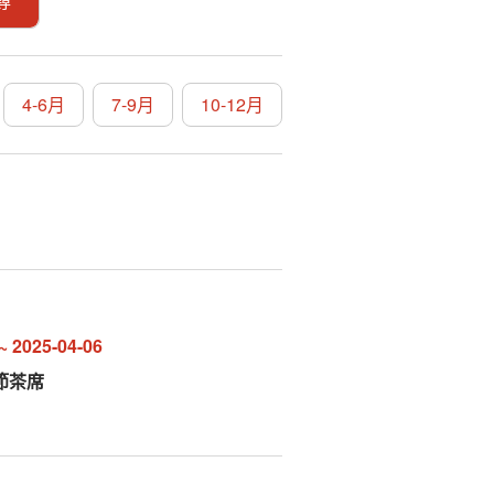
尋
4-6月
7-9月
10-12月
~
2025-04-06
節茶席