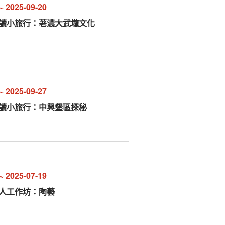
~
2025-09-20
走讀小旅行：荖濃大武壠文化
~
2025-09-27
走讀小旅行：中興墾區探秘
~
2025-07-19
職人工作坊：陶藝