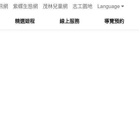
訊網
紫蝶生態網
茂林兒童網
志工園地
Language
精選遊程
線上服務
導覽預約