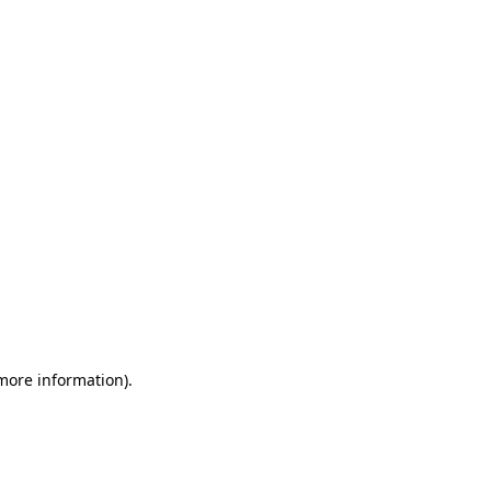
 more information)
.