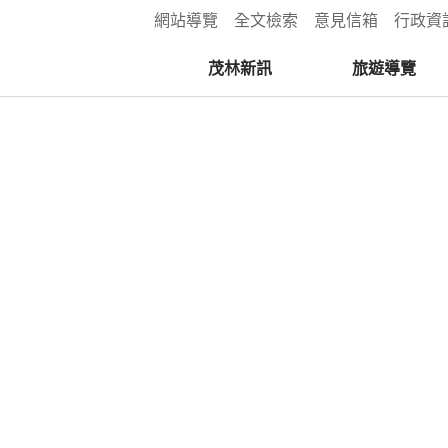
:::
網站導覽
全文檢索
意見信箱
行政資
茂林新訊
旅遊導覽