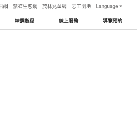
訊網
紫蝶生態網
茂林兒童網
志工園地
Language
精選遊程
線上服務
導覽預約