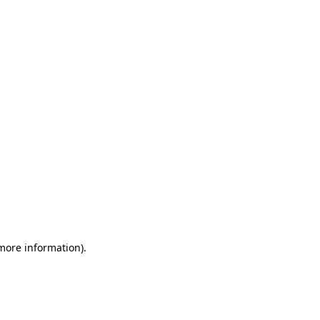
 more information)
.