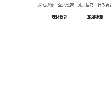
:::
網站導覽
全文檢索
意見信箱
行政資
茂林新訊
旅遊導覽